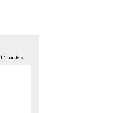
it
*
markiert