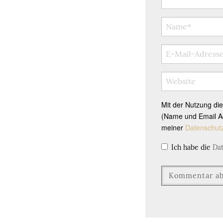
Mit der Nutzung di
(Name und Email Ad
meiner
Datenschut
Ich habe die
Da