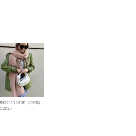
Blazer in Grün- Spring
d 2023