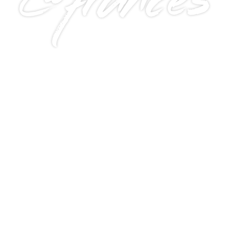
@frances