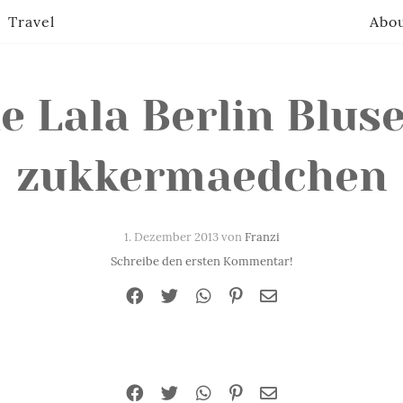
Travel
Abo
e Lala Berlin Bluse
zukkermaedchen
1. Dezember 2013 von
Franzi
Schreibe den ersten Kommentar!