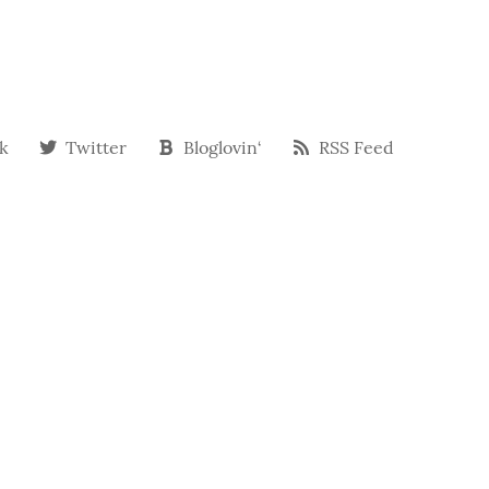
k
Twitter
Bloglovin‘
RSS Feed