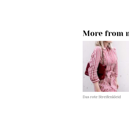
More from m
Das rote Streifenkleid