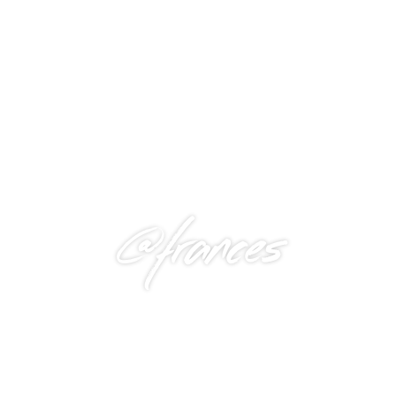
@frances