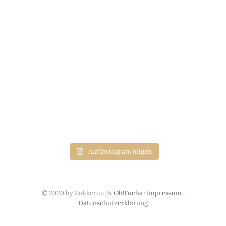
Auf Instagram folgen
© 2020 by Zukkerme &
Oh!Fuchs
·
Impressum
·
Datenschutzerklärung