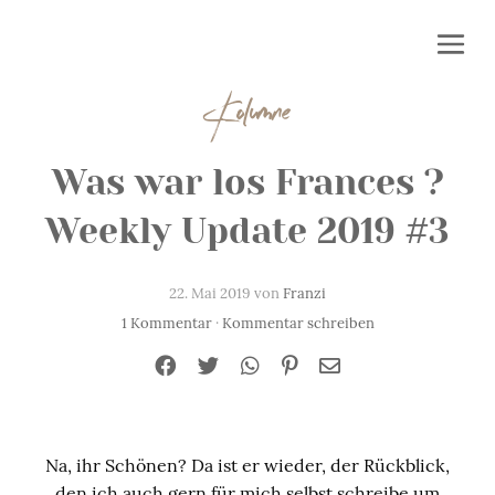
Kolumne
Was war los Frances ?
Weekly Update 2019 #3
22. Mai 2019 von
Franzi
1 Kommentar
·
Kommentar schreiben
Na, ihr Schönen? Da ist er wieder, der Rückblick,
den ich auch gern für mich selbst schreibe um