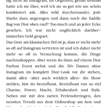
lag nicht an Instagram, im Gegenteil, genau deshalb
hatte ich sie über, weil ich sie so gut wie nie schön
kombiniert sah. Alles wild durcheinander, jede
Marke dazu angezogen und dann noch die Saddle
Bag von Dior oben rauf? Too much und an jeder Ecke
gesehen. Ich war nicht unglücklich darüber-
immerhin Geld gespart.
Das Gute am klassischen Stil ist ja, dass er nicht mehr
so oft auf Instagram vertreten ist und ich daher nicht
mehr so oft in Versuchung komme, die Dinge
nachzushoppen. Aber wenn du dann auf einem Dior
Parfum Event stehst und die 50+ Damen ohne
Instagram im komplett Dior-Look vor dir stehen,
damit allen -aber auch wirklich allen- die Show
stehlen, bist du beeinflusst. Beeinflusst von so viel
Charme, Power, Macht, Erhabenheit und Style.
Neben mir mit den zarten Perlenohrringen, den
neusten Trends aus dem Onlineshop am Arm und