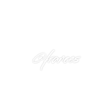
@frances