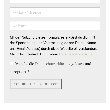
Mit der Nutzung dieses Formulares erklärst du dich mit
der Speicherung und Verarbeitung deiner Daten (Name
und Email Adresse) durch diese Website einverstanden.
Mehr dazu findest du in meiner
Datenschutzerklärung
.
Ich habe die
Datenschutzerklärung
gelesen und
akzeptiert.
*