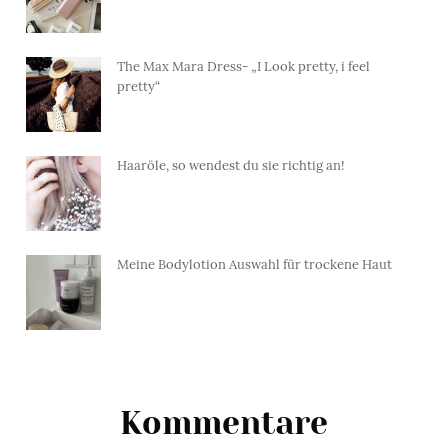
The Max Mara Dress- „I Look pretty, i feel
pretty“
Haaröle, so wendest du sie richtig an!
Meine Bodylotion Auswahl für trockene Haut
Kommentare