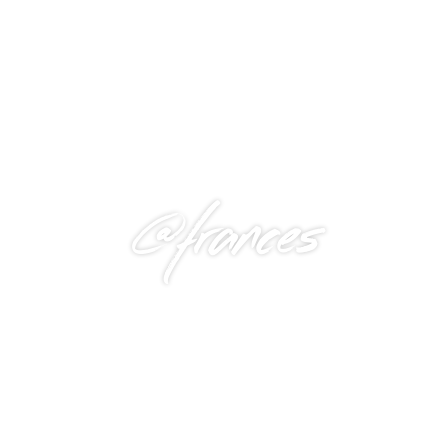
@frances