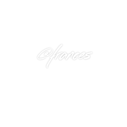
@frances