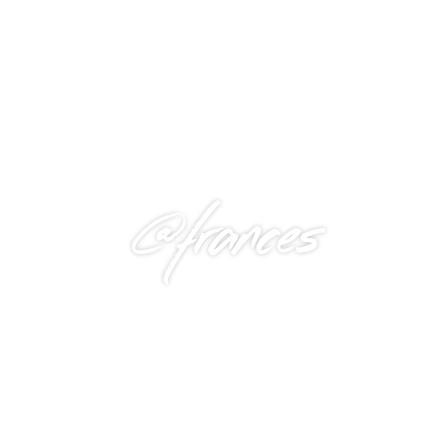
@frances