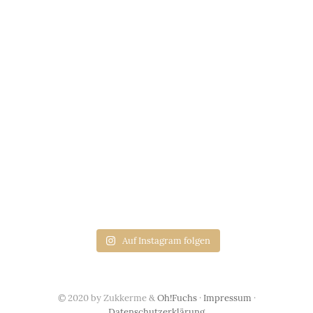
Auf Instagram folgen
© 2020 by Zukkerme &
Oh!Fuchs
·
Impressum
·
Datenschutzerklärung