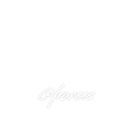
@frances