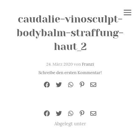
caudalie-vinosculpt-
bodybalm-straffung-
haut_2
24. März 2020 von
Franzi
Schreibe den ersten Kommentar!
Abgelegt unter