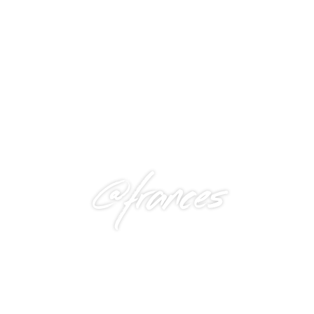
@frances