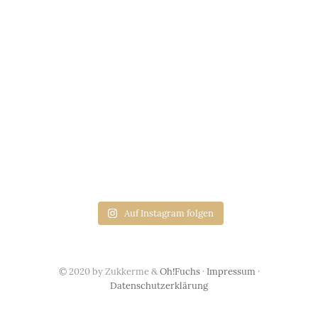
Auf Instagram folgen
© 2020 by Zukkerme &
Oh!Fuchs
·
Impressum
·
Datenschutzerklärung