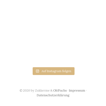
Auf Instagram folgen
© 2020 by Zukkerme &
Oh!Fuchs
·
Impressum
·
Datenschutzerklärung