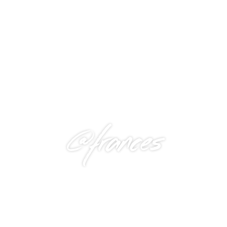
@frances