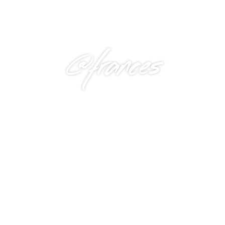
@frances