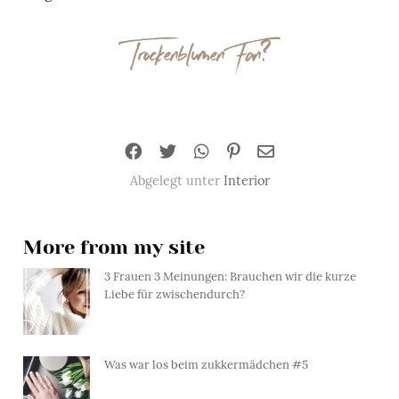
Trockenblumen Fan?
Abgelegt unter
Interior
More from my site
3 Frauen 3 Meinungen: Brauchen wir die kurze
Liebe für zwischendurch?
Was war los beim zukkermädchen #5