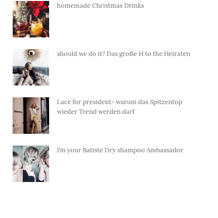
homemade Christmas Drinks
should we do it? Das große H to the Heiraten
Lace for president- warum das Spitzentop
wieder Trend werden darf
I’m your Batiste Dry shampoo Ambassador