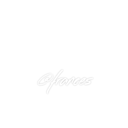
@frances