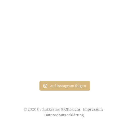
Auf Instagram folgen
© 2020 by Zukkerme &
Oh!Fuchs
·
Impressum
·
Datenschutzerklärung