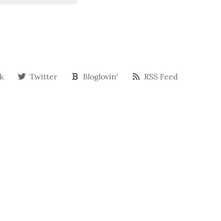
k
Twitter
Bloglovin‘
RSS Feed