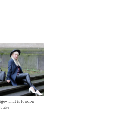
ige- That is london
 babe