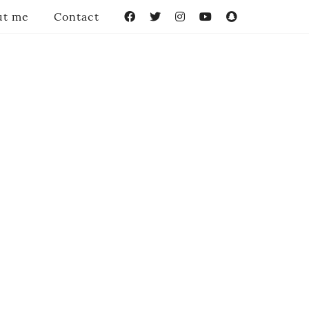
ut me
Contact
Facebook
Twitter
Instagram
YouTube
Snapchat