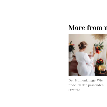
More from m
Der Blumenknigge: Wie
finde ich den passenden
Strauß?