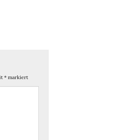
it
*
markiert