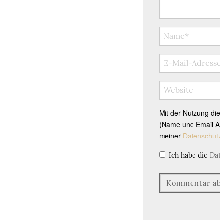
Mit der Nutzung di
(Name und Email Ad
meiner
Datenschut
Ich habe die
Da