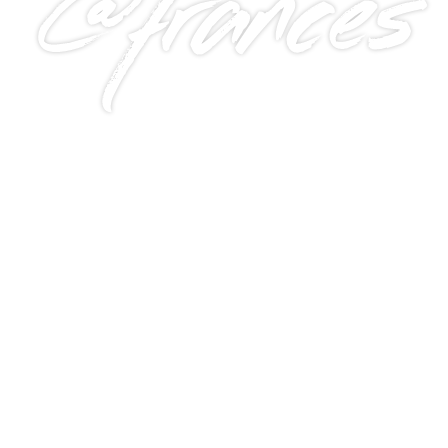
@frances