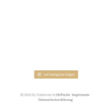
Auf Instagram folgen
© 2020 by Zukkerme &
Oh!Fuchs
·
Impressum
·
Datenschutzerklärung