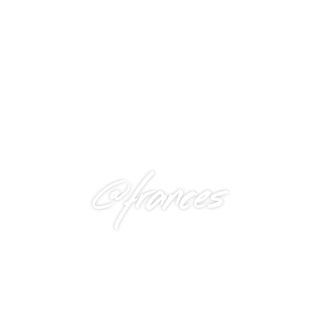
@frances