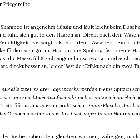
 Pflegereihe.
s Shampoo ist angenehm flüssig und läuft leicht beim Dusche
nd fühlt sich gut in den Haaren an. Direkt nach dem Wasch
Feuchtigkeit versorgt als vor dem Waschen. Auch d
e fühlen sich gut im Haar an, die Spülung lässt meine H
ck, die Maske fühlt sich angenehm schwer an und auch n
re direkt besser an, leider lässt der Effekt nach ein zwei T
nur alle zwei bis drei Tage wasche werden meine Spitzen sch
 sie eine Feuchtigkeitsinfusion brauchen nutze ich wirklich 
st sehr flüssig und in einer praktischen Pump-Flasche, durch
das Öl noch weicher und es lässt sich super in den Haaren vert
e der Reihe haben den gleichen warmen, würzigen, nach 