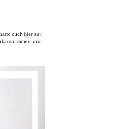
 hatte euch
hier
zur
rbaren Damen, drei