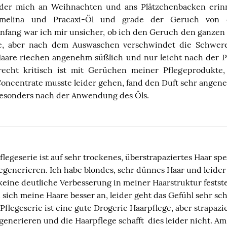
der mich an Weihnachten und ans Plätzchenbacken erinne
amelina und Pracaxi-Öl und grade der Geruch von e
nfang war ich mir unsicher, ob ich den Geruch den ganzen 
, aber nach dem Auswaschen verschwindet die Schwere
are riechen angenehm süßlich und nur leicht nach der P
recht kritisch ist mit Gerüchen meiner Pflegeprodukte,
oncentrate musste leider gehen, fand den Duft sehr angen
esonders nach der Anwendung des Öls.
flegeserie ist auf sehr trockenes, überstrapaziertes Haar spez
generieren. Ich habe blondes, sehr dünnes Haar und leider
eine deutliche Verbesserung in meiner Haarstruktur festste
ich meine Haare besser an, leider geht das Gefühl sehr sch
Pflegeserie ist eine gute Drogerie Haarpflege, aber strapazie
enerieren und die Haarpflege schafft dies leider nicht. Am 