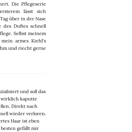
rt. Die Pflegeserie
rsterem lässt sich
Tag über in der Nase
 des Duftes schnell
flege. Selbst meinem
 mein armes Kiehl‘s
ehm und riecht gerne
ialisiert und soll das
 wirklich kaputte
llen. Direkt nach
nell wieder verloren.
rtes Haar ist eben
besten gefällt mir