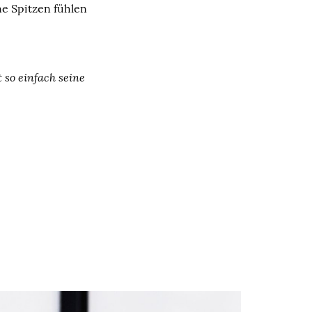
ne Spitzen fühlen
t so einfach seine