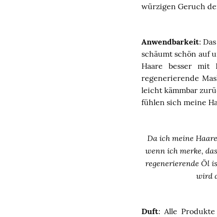
würzigen Geruch der
Anwendbarkeit
: Da
schäumt schön auf u
Haare besser mit 
regenerierende Mask
leicht kämmbar zurü
fühlen sich meine Haa
Da ich meine Haare 
wenn ich merke, dass
regenerierende Öl i
wird 
Duft
: Alle Produkt