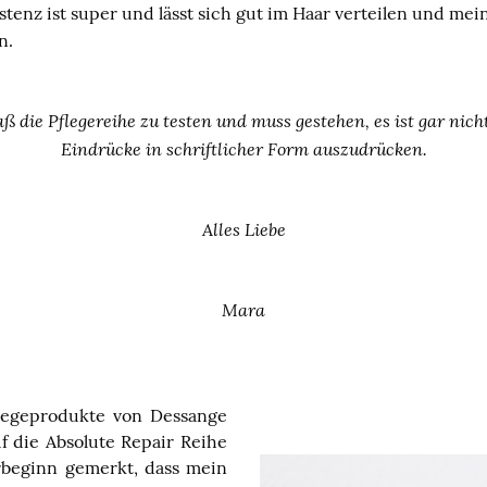
istenz ist super und lässt sich gut im Haar verteilen und mei
n.
aß die Pflegereihe zu testen und muss gestehen, es ist gar nich
Eindrücke in schriftlicher Form auszudrücken.
Alles Liebe
Mara
flegeprodukte von Dessange
f die Absolute Repair Reihe
rbeginn gemerkt, dass mein