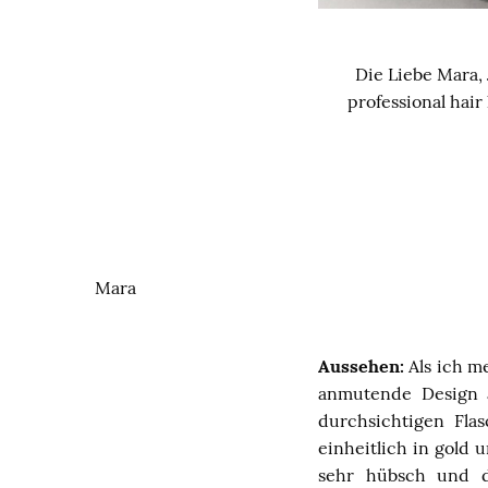
Die Liebe Mara,
professional hair
Mara
Aussehen:
Als ich m
anmutende Design a
durchsichtigen Flas
einheitlich in gold
sehr hübsch und d