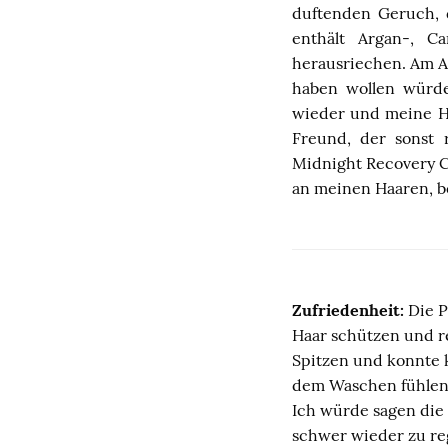
duftenden Geruch, 
enthält Argan-, C
herausriechen. Am A
haben wollen würde
wieder und meine Ha
Freund, der sonst 
Midnight Recovery C
an meinen Haaren, b
Zufriedenheit:
Die P
Haar schützen und re
Spitzen und konnte k
dem Waschen fühlen s
Ich würde sagen die 
schwer wieder zu reg