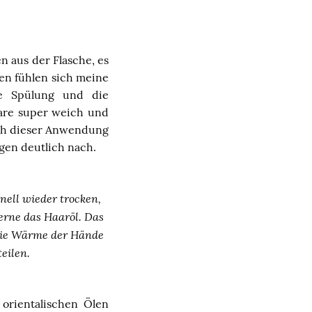
n aus der Flasche, es
en fühlen sich meine
ie Spülung und die
aare super weich und
ach dieser Anwendung
agen deutlich nach.
nell wieder trocken,
gerne das Haaröl. Das
 die Wärme der Hände
eilen.
orientalischen Ölen