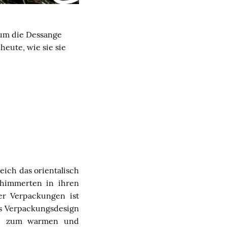
aum die Dessange
heute, wie sie sie
eich das orientalisch
chimmerten in ihren
ler Verpackungen ist
as Verpackungsdesign
end zum warmen und