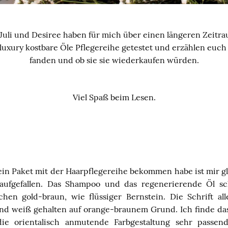
 Juli und Desiree haben für mich über einen längeren Zeitr
 luxury kostbare Öle Pflegereihe getestet und erzählen euch 
fanden und ob sie sie wiederkaufen würden.
Viel Spaß beim Lesen.
ein Paket mit der Haarpflegereihe bekommen habe ist mir gl
ufgefallen. Das Shampoo und das regenerierende Öl s
chen gold-braun, wie flüssiger Bernstein. Die Schrift al
 und weiß gehalten auf orange-braunem Grund. Ich finde d
ie orientalisch anmutende Farbgestaltung sehr pass