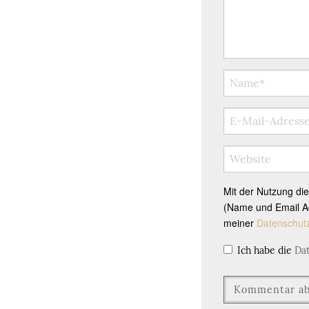
Mit der Nutzung di
(Name und Email Ad
meiner
Datenschut
Ich habe die
Da