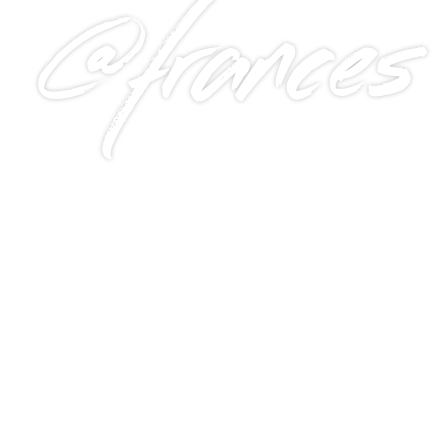
@frances