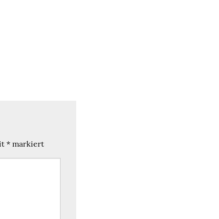
it
*
markiert