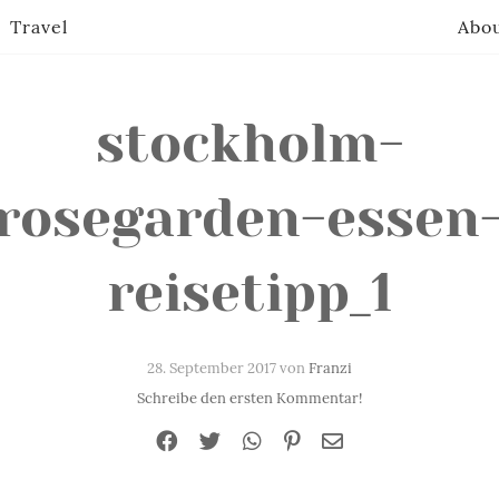
Travel
Abo
stockholm-
rosegarden-essen
reisetipp_1
28. September 2017 von
Franzi
Schreibe den ersten Kommentar!