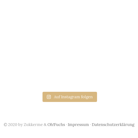
Auf Instagram folgen
© 2020 by Zukkerme &
Oh!Fuchs
·
Impressum
·
Datenschutzerklärung