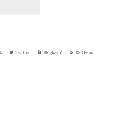
k
Twitter
Bloglovin‘
RSS Feed