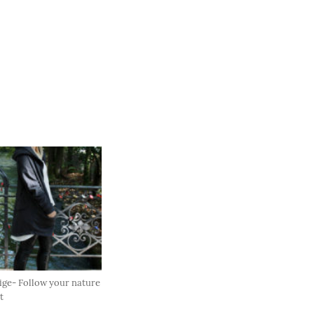
ige- Follow your nature
t