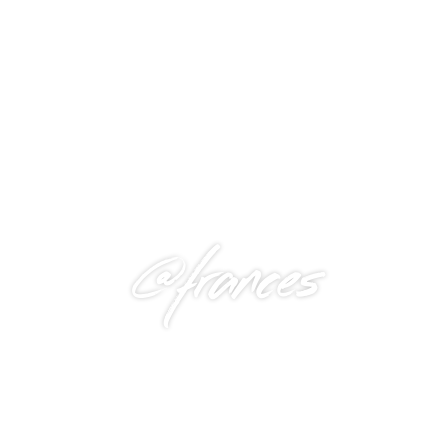
@frances