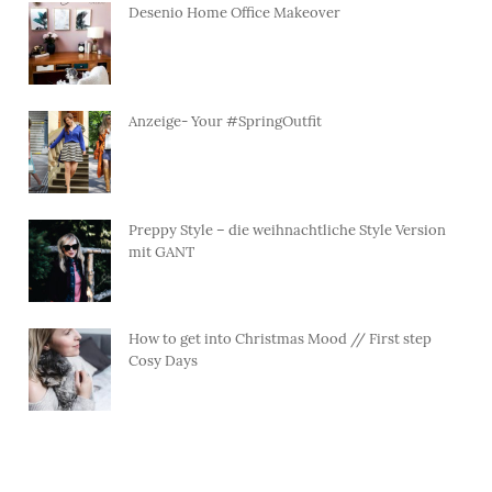
Desenio Home Office Makeover
Anzeige- Your #SpringOutfit
Preppy Style – die weihnachtliche Style Version
mit GANT
How to get into Christmas Mood // First step
Cosy Days