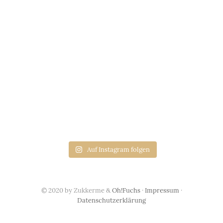
Auf Instagram folgen
© 2020 by Zukkerme &
Oh!Fuchs
·
Impressum
·
Datenschutzerklärung