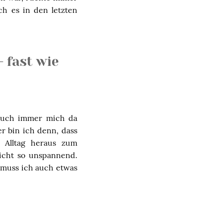
ch es in den letzten
 fast wie
 auch immer mich da
er bin ich denn, dass
 Alltag heraus zum
nicht so unspannend.
r muss ich auch etwas