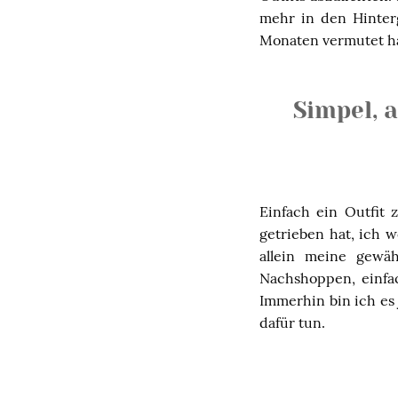
mehr in den Hinterg
Monaten vermutet h
Simpel, 
Einfach ein Outfit
getrieben hat, ich w
allein meine gewä
Nachshoppen, einfac
Immerhin bin ich es 
dafür tun.