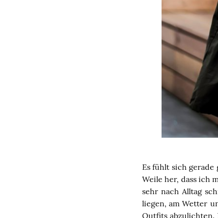
Es fühlt sich gerade
Weile her, dass ich 
sehr nach Alltag sc
liegen, am Wetter u
Outfits abzulichten.