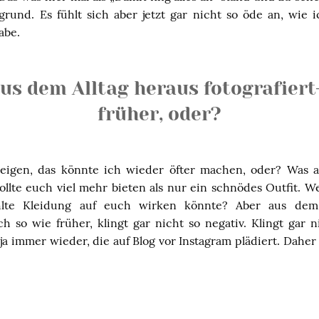
rund. Es fühlt sich aber jetzt gar nicht so öde an, wie i
abe.
aus dem Alltag heraus fotografiert-
früher, oder?
 zeigen, das könnte ich wieder öfter machen, oder? Was
ollte euch viel mehr bieten als nur ein schnödes Outfit. W
hlte Kleidung auf euch wirken könnte? Aber aus dem
h so wie früher, klingt gar nicht so negativ. Klingt gar 
ja immer wieder, die auf Blog vor Instagram plädiert. Dahe