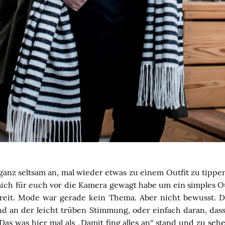
 ganz seltsam an, mal wieder etwas zu einem Outfit zu tippen.
mich für euch vor die Kamera gewagt habe um ein simples Ou
hreit. Mode war gerade kein Thema. Aber nicht bewusst. 
nd an der leicht trüben Stimmung, oder einfach daran, dass
 Das was hier mal als „Damit fing alles an“ stand und zu se