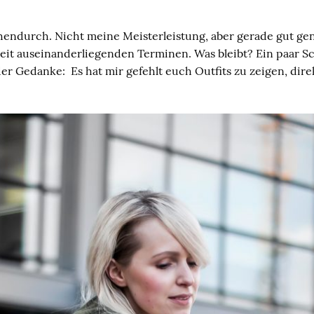
chendurch. Nicht meine Meisterleistung, aber gerade gut ge
 weit auseinanderliegenden Terminen. Was bleibt? Ein paar 
r Gedanke: Es hat mir gefehlt euch Outfits zu zeigen, dire