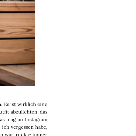
 Es ist wirklich eine
tfit abzulichten, das
Das mag an Instagram
 ich vergessen habe,
hen war, rückte immer