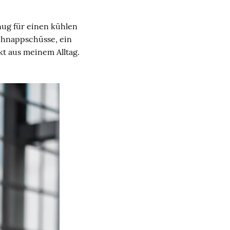
nug für einen kühlen
Schnappschüsse, ein
kt aus meinem Alltag.