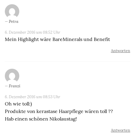
Petra
6. Dezember 2016 um 08:52 Uhr
Mein Highlight wäre BareMinerals und Benefit
Antworten
Franzi
6. Dezember 2016 um 08:53 Uhr
Oh wie toll:)
Produkte von kerastase Haarpflege wären toll ??
Hab einen schönen Nikolaustag!
Antworten