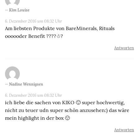
Kim Louise
6. Dezember 2016 um 08:32 Uhr
Am liebsten Produkte von BareMinerals, Rituals
oooooder Benefit ????☃?
Antworten
Nadine Wennigsen
6. Dezember 2016 um 08:32 Uhr
ich liebe die sachen von KIKO 🙂 super hochwertig,
nicht zu teuer udn super schön anzusehen:) das wäre
mein highlight in der box 🙂
Antworten