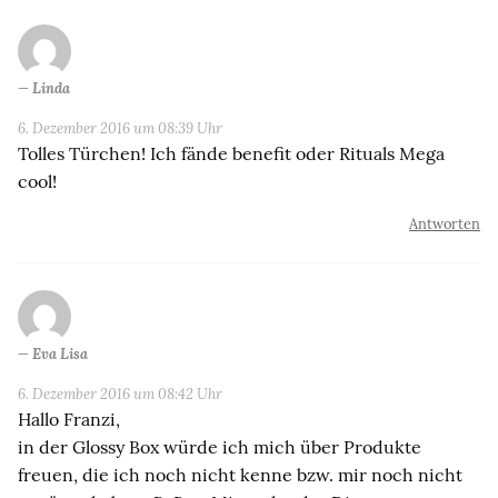
Linda
6. Dezember 2016 um 08:39 Uhr
Tolles Türchen! Ich fände benefit oder Rituals Mega
cool!
Antworten
Eva Lisa
6. Dezember 2016 um 08:42 Uhr
Hallo Franzi,
in der Glossy Box würde ich mich über Produkte
freuen, die ich noch nicht kenne bzw. mir noch nicht