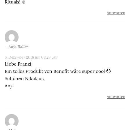
Rituals! ☺️
Antworten
Anja Haller
6. Dezember 2016 um 08:29 Uhr
Liebe Franzi.
Ein tolles Produkt von Benefit wäre super cool 🙂
Schönen Nikolaus,
Anja
Antworten