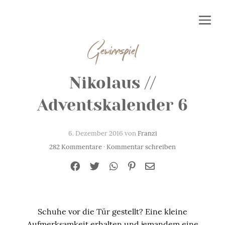
Gewinnspiel
Nikolaus //
Adventskalender 6
6. Dezember 2016 von
Franzi
282 Kommentare
·
Kommentar schreiben
Schuhe vor die Tür gestellt? Eine kleine
Aufmerksamkeit erhalten und jemandem eine