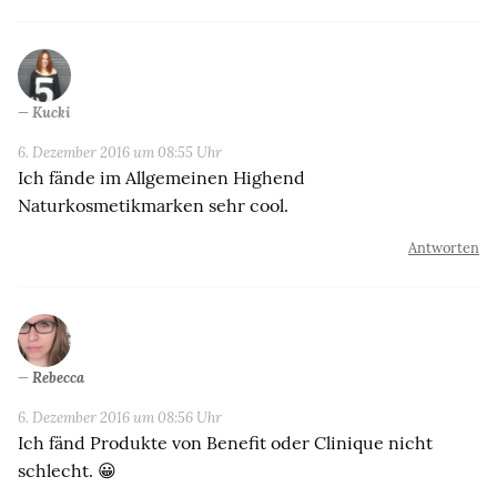
Kucki
6. Dezember 2016 um 08:55 Uhr
Ich fände im Allgemeinen Highend
Naturkosmetikmarken sehr cool.
Antworten
Rebecca
6. Dezember 2016 um 08:56 Uhr
Ich fänd Produkte von Benefit oder Clinique nicht
schlecht. 😀