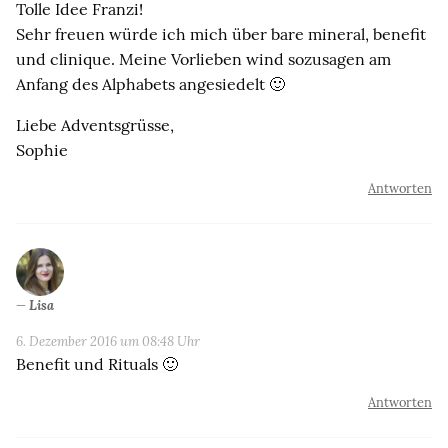
Tolle Idee Franzi!
Sehr freuen würde ich mich über bare mineral, benefit
und clinique. Meine Vorlieben wind sozusagen am
Anfang des Alphabets angesiedelt 🙂
Liebe Adventsgrüsse,
Sophie
Antworten
Lisa
6. Dezember 2016 um 08:48 Uhr
Benefit und Rituals 🙂
Antworten