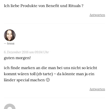
Ich liebe Produkte von Benefit und Rituals ?
Antworten
tessa
6. Dezember 2016 um 09:04 Uhr
guten morgen!
ich finde marken an die man bei uns nicht so leicht
kommt wären toll (zb tarte) – da könnte man ja ein
länder special machen 🙂
Antworten