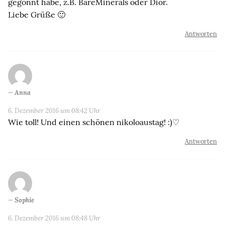
gegönnt habe, z.B. BareMinerals oder Dior.
Liebe Grüße 🙂
Antworten
Anna
6. Dezember 2016 um 08:42 Uhr
Wie toll! Und einen schönen nikoloaustag! :)♡
Antworten
Sophie
6. Dezember 2016 um 08:48 Uhr