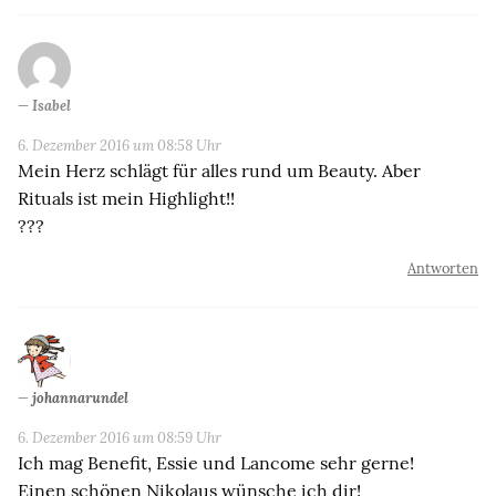
Isabel
6. Dezember 2016 um 08:58 Uhr
Mein Herz schlägt für alles rund um Beauty. Aber
Rituals ist mein Highlight!!
???
Antworten
johannarundel
6. Dezember 2016 um 08:59 Uhr
Ich mag Benefit, Essie und Lancome sehr gerne!
Einen schönen Nikolaus wünsche ich dir!