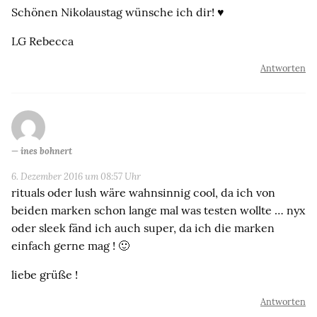
Schönen Nikolaustag wünsche ich dir! ♥
LG Rebecca
Antworten
ines bohnert
6. Dezember 2016 um 08:57 Uhr
rituals oder lush wäre wahnsinnig cool, da ich von
beiden marken schon lange mal was testen wollte … nyx
oder sleek fänd ich auch super, da ich die marken
einfach gerne mag ! 🙂
liebe grüße !
Antworten