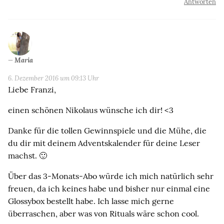
Antworten
Maria
6. Dezember 2016 um 09:13 Uhr
Liebe Franzi,
einen schönen Nikolaus wünsche ich dir! <3
Danke für die tollen Gewinnspiele und die Mühe, die
du dir mit deinem Adventskalender für deine Leser
machst. 🙂
Über das 3-Monats-Abo würde ich mich natürlich sehr
freuen, da ich keines habe und bisher nur einmal eine
Glossybox bestellt habe. Ich lasse mich gerne
überraschen, aber was von Rituals wäre schon cool.