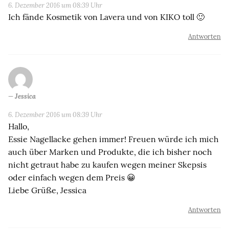
6. Dezember 2016 um 08:39 Uhr
Ich fände Kosmetik von Lavera und von KIKO toll 🙂
Antworten
Jessica
6. Dezember 2016 um 08:39 Uhr
Hallo,
Essie Nagellacke gehen immer! Freuen würde ich mich
auch über Marken und Produkte, die ich bisher noch
nicht getraut habe zu kaufen wegen meiner Skepsis
oder einfach wegen dem Preis 😀
Liebe Grüße, Jessica
Antworten