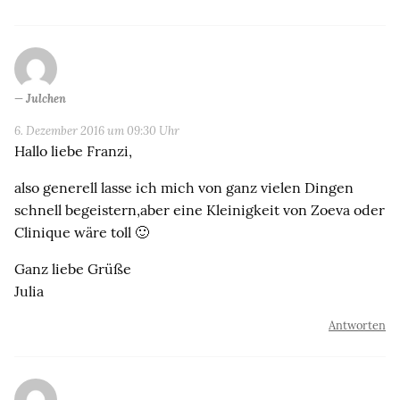
Julchen
6. Dezember 2016 um 09:30 Uhr
Hallo liebe Franzi,
also generell lasse ich mich von ganz vielen Dingen
schnell begeistern,aber eine Kleinigkeit von Zoeva oder
Clinique wäre toll 🙂
Ganz liebe Grüße
Julia
Antworten