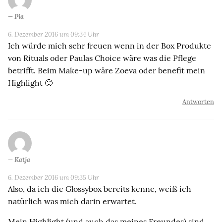
Pia
6. Dezember 2016 um 09:34 Uhr
Ich würde mich sehr freuen wenn in der Box Produkte
von Rituals oder Paulas Choice wäre was die Pflege
betrifft. Beim Make-up wäre Zoeva oder benefit mein
Highlight 🙂
Antworten
Katja
6. Dezember 2016 um 09:35 Uhr
Also, da ich die Glossybox bereits kenne, weiß ich
natürlich was mich darin erwartet.
Mein Highlight (und auch das meines Freundes) sind