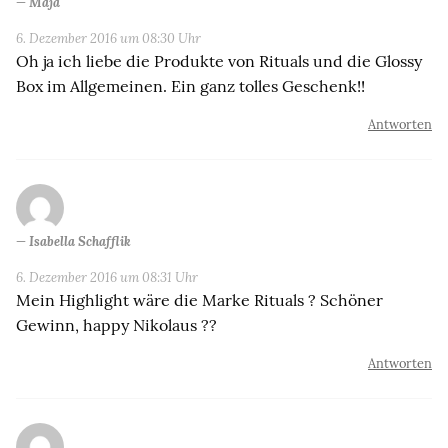
Maja
6. Dezember 2016 um 08:30 Uhr
Oh ja ich liebe die Produkte von Rituals und die Glossy
Box im Allgemeinen. Ein ganz tolles Geschenk!!
Antworten
Isabella Schafflik
6. Dezember 2016 um 08:31 Uhr
Mein Highlight wäre die Marke Rituals ? Schöner
Gewinn, happy Nikolaus ??
Antworten