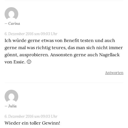
Carina
6. Dezember 2016 um 09:03 Uhr
Ich würde gerne etwas von Benefit testen und auch
gerne mal was richtig teures, das man sich nicht immer
gönnt, ausprobieren. Ansonsten gerne auch Nagellack
von Essie. 🙂
Antworten
Julia
6. Dezember 2016 um 09:03 Uhr
Wieder ein toller Gewinn!