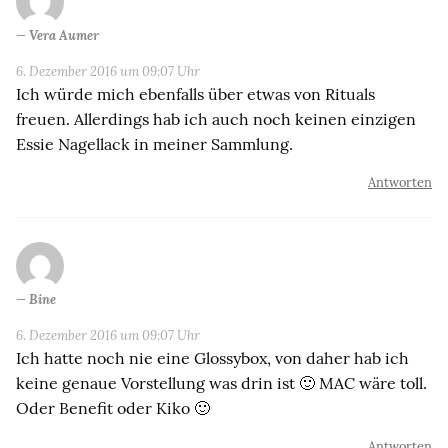
Vera Aumer
6. Dezember 2016 um 09:07 Uhr
Ich würde mich ebenfalls über etwas von Rituals
freuen. Allerdings hab ich auch noch keinen einzigen
Essie Nagellack in meiner Sammlung.
Antworten
Bine
6. Dezember 2016 um 09:07 Uhr
Ich hatte noch nie eine Glossybox, von daher hab ich
keine genaue Vorstellung was drin ist 🙂 MAC wäre toll.
Oder Benefit oder Kiko 🙂
Antworten