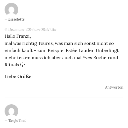
Lieselotte
6. Dezember 2016 um 08:37 Uhr
Hallo Franzi,
mal was richtig Teures, was man sich sonst nicht so
einfach kauft – zum Beispiel Estée Lauder. Unbedingt
mehr testen muss ich aber auch mal Yves Roche rund
Rituals 🙂
Liebe Grüße!
Antworten
Tanja Tost