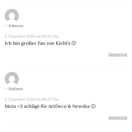
Johanna
6. Dezember 2016 um 08:34 Uhr
Ich bin großer Fan von Kiehl’s 🙂
Antworten
Stefanie
6. Dezember 2016 um 08:35 Uhr
Mein <3 schlägt für ArtDeco & Newsha 🙂
Antworten