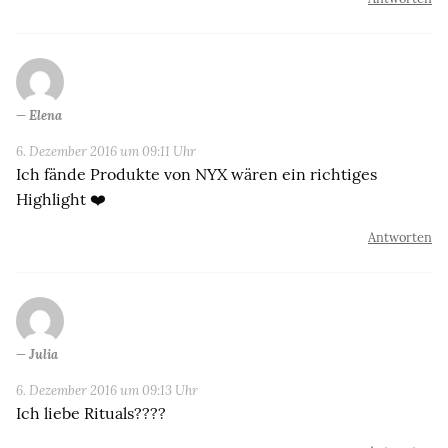
Elena
6. Dezember 2016 um 09:11 Uhr
Ich fände Produkte von NYX wären ein richtiges
Highlight ❤️
Antworten
Julia
6. Dezember 2016 um 09:13 Uhr
Ich liebe Rituals????