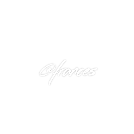
@frances