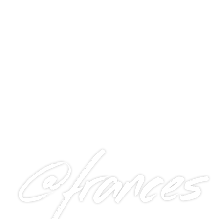
@frances