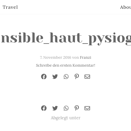
Travel
Abo
ensible_haut_pysio
7. November 2016 von
Franzi
Schreibe den ersten Kommentar!
Abgelegt unter