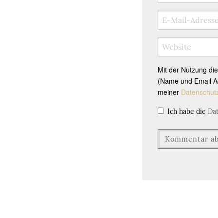
Mit der Nutzung di
(Name und Email Ad
meiner
Datenschut
Ich habe die
Da