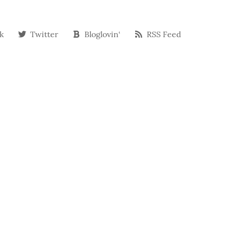
k
Twitter
Bloglovin‘
RSS Feed