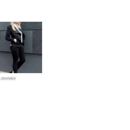
k monday