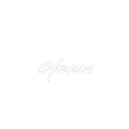
@frances