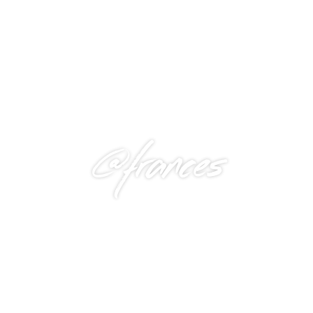
@frances