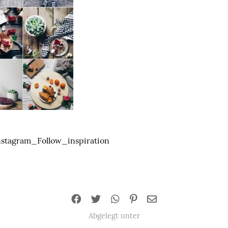
tagram_Follow_inspiration
Abgelegt unter