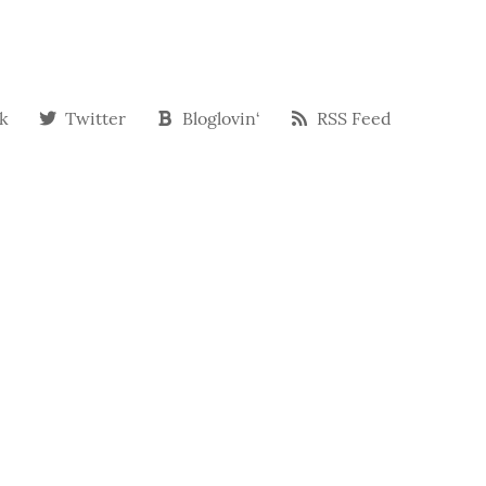
k
Twitter
Bloglovin‘
RSS Feed