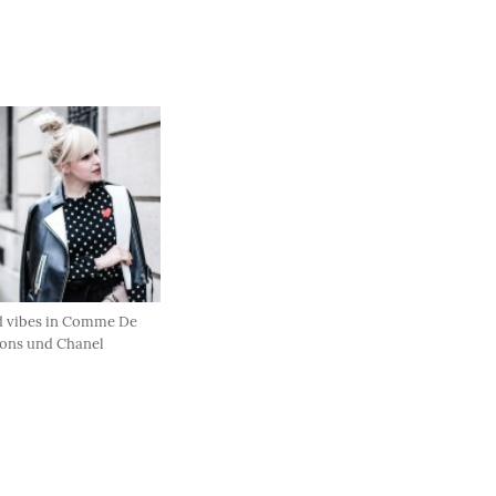
 vibes in Comme De
ons und Chanel