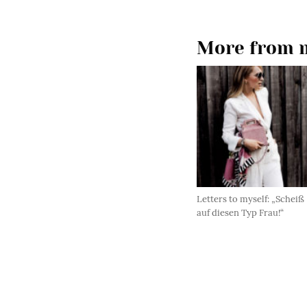
More from m
Letters to myself: „Scheiß
auf diesen Typ Frau!“