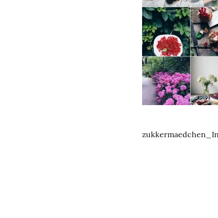
zukkermaedchen_Ins