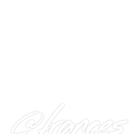
@frances