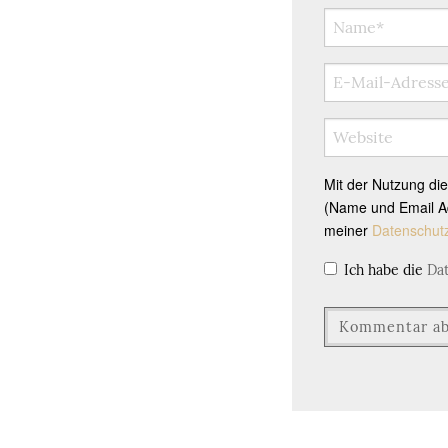
Mit der Nutzung di
(Name und Email Ad
meiner
Datenschut
Ich habe die
Da