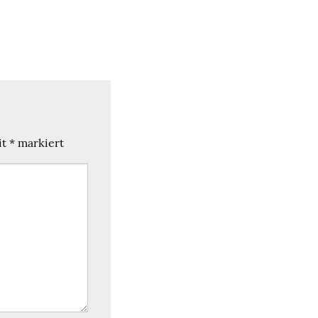
it
*
markiert