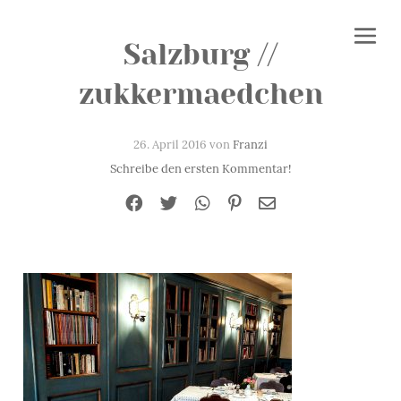
Salzburg //
zukkermaedchen
26. April 2016 von
Franzi
Schreibe den ersten Kommentar!