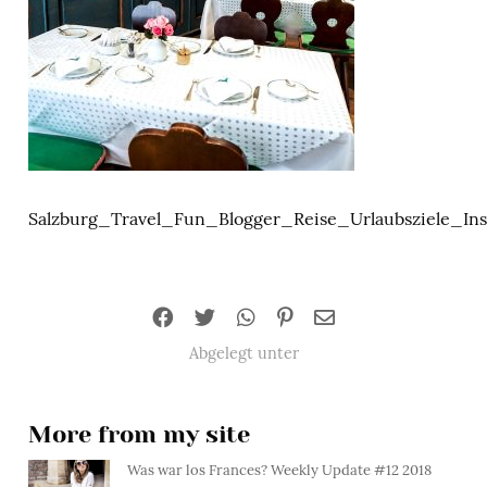
Salzburg_Travel_Fun_Blogger_Reise_Urlaubsziele_Ins
Abgelegt unter
More from my site
Was war los Frances? Weekly Update #12 2018