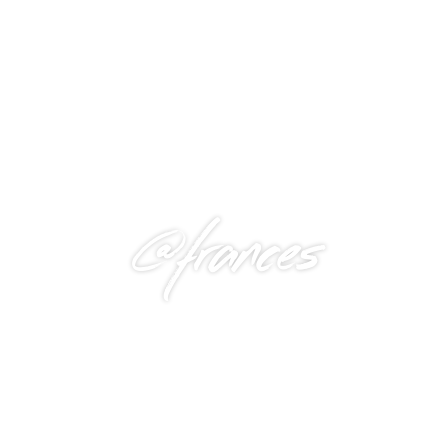
@frances