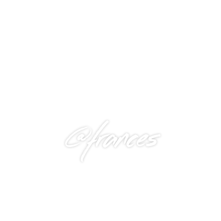
@frances