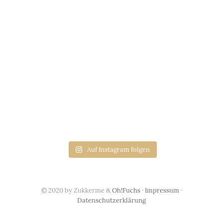
Auf Instagram folgen
© 2020 by Zukkerme &
Oh!Fuchs
·
Impressum
·
Datenschutzerklärung