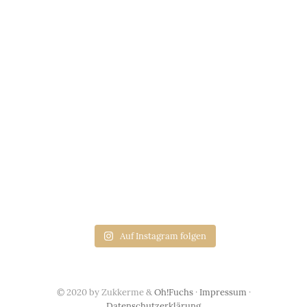
Auf Instagram folgen
© 2020 by Zukkerme &
Oh!Fuchs
·
Impressum
·
Datenschutzerklärung