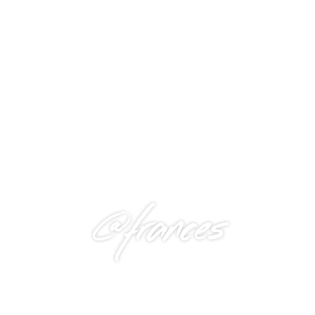
@frances