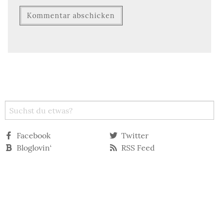
Facebook
Twitter
Bloglovin‘
RSS Feed