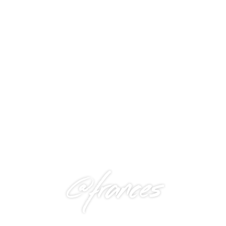
@frances