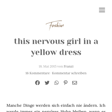
Fashion
this nervous girl in a
yellow dress
18. Mai 2015 von
Franzi
16 Kommentare
·
Kommentar schreiben
Manche Dinge werden sich einfach nie ändern. Ich
werde immer ein nervöses Huhn bleiben, wenn es