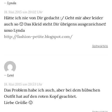
Lynda
18. Mai 2015 um 20:02 Uhr
Hätte ich nie von Dir gedacht :/ Geht mir aber leider
auch so 🙁 Das Kleid steht Dir übrigens ausgezeichnet!
xoxo Lynda
http://fashion-petite.blogspot.com/
Antworten
Leni
18. Mai 2015 um 20:53 Uhr
Das Problem habe ich auch, aber bei dem hübschen
Outfit hat auf den roten Kopf geachtet.
Liebe Grüße 🙂