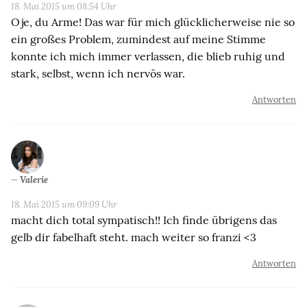
18. Mai 2015 um 08:54 Uhr
Oje, du Arme! Das war für mich glücklicherweise nie so
ein großes Problem, zumindest auf meine Stimme
konnte ich mich immer verlassen, die blieb ruhig und
stark, selbst, wenn ich nervös war.
Antworten
Valerie
18. Mai 2015 um 09:09 Uhr
macht dich total sympatisch!! Ich finde übrigens das
gelb dir fabelhaft steht. mach weiter so franzi <3
Antworten