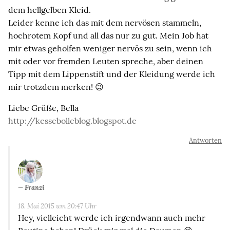
dem hellgelben Kleid.
Leider kenne ich das mit dem nervösen stammeln,
hochrotem Kopf und all das nur zu gut. Mein Job hat
mir etwas geholfen weniger nervös zu sein, wenn ich
mit oder vor fremden Leuten spreche, aber deinen
Tipp mit dem Lippenstift und der Kleidung werde ich
mir trotzdem merken! 😉
Liebe Grüße, Bella
http://kessebolleblog.blogspot.de
Antworten
Franzi
18. Mai 2015 um 20:47 Uhr
Hey, vielleicht werde ich irgendwann auch mehr