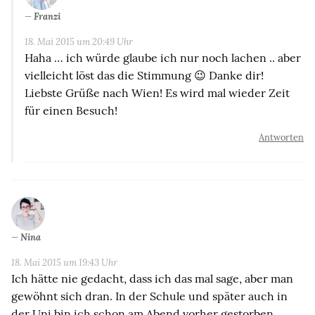
Franzi
18. Mai 2015 um 20:49 Uhr
Haha … ich würde glaube ich nur noch lachen .. aber
vielleicht löst das die Stimmung 😉 Danke dir!
Liebste Grüße nach Wien! Es wird mal wieder Zeit
für einen Besuch!
Antworten
Nina
18. Mai 2015 um 19:43 Uhr
Ich hätte nie gedacht, dass ich das mal sage, aber man
gewöhnt sich dran. In der Schule und später auch in
der Uni bin ich schon am Abend vorher gestorben,