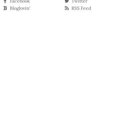
Facebook
Twitter
Bloglovin‘
RSS Feed