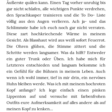
Äußerste quälen kann. Einen Tag vorher unruhig bis
gar nicht schlafen, alle wichtigen Punkte verdrehen,
den Sprachkasper trainieren und die To Do- Liste
völlig aus den Augen verlieren. Ach ja- und das
Schlimmste habe ich euch noch gar nicht verraten.
Diese zart hochkriechende Wärme in meinem
Gesicht. Als Blasshaut wird aus weiß sofort Feuerrot.
Die Ohren glühen, die Stimme zittert und die
Schritte werden langsamer. Was da hilft? Entweder
ein guter Trunk oder Üben. Ich habe mich für
Letzteres entschieden und langsam bekomme ich
ein Gefühl für die Bühnen in meinem Leben. Auch
wenn ich wohl immer, tief in mir drin, ein nervöses
Huhn bleiben werde. Was ich mit meinem hochroten
Kopf anfange? Ich lege einfach einen pinken
Lippenton auf und versuche mit farbenfrohen
Outfits eure Aufmerksamkeit auf alles andere als auf
meinen Kopf zu lenken…