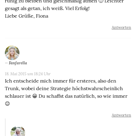
ruhig zu bleiben und gleichmäßig atmen 🙂 Leichter
gesagt als getan, ich weiß. Viel Erfolg!
Liebe Grüße, Fiona
Antworten
Fanfarella
18. Mai 2015 um 18:24 Uhr
Ich entscheide mich immer für ersteres, also den
Trunk, wobei deine Strategie höchstwahrscheinlich
schlauer ist 😀 Du schaffst das natürlich, so wie immer
😉
Antworten