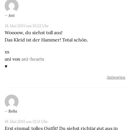
Ani
18. Mai 2015 um 10:22 Uhr
Woooow, du siehst toll aus!
Das Kleid ist der Hammer! Total schön.
xx
ani von
ani-hearts
♥
Antworten
Bella
18. Mai 2015 um 12:51 Uhr
Erst einmal: tolles Outfit! Du siehst richtig gut aus in