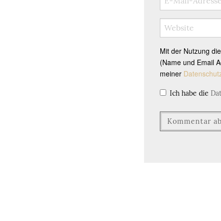
Mit der Nutzung di
(Name und Email Ad
meiner
Datenschut
Ich habe die
Da