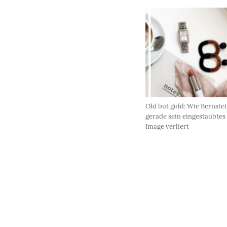
Old but gold: Wie Bernste
gerade sein eingestaubtes
Image verliert