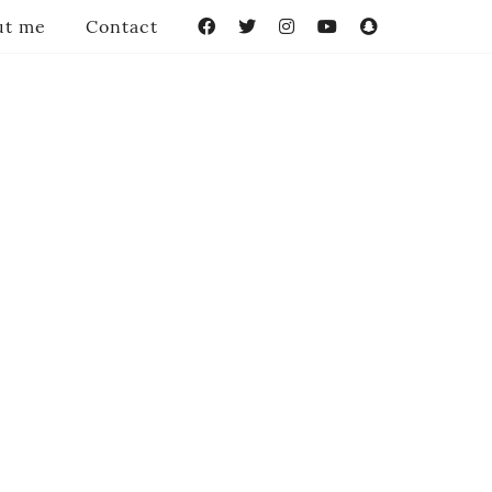
ut me
Contact
Facebook
Twitter
Instagram
YouTube
Snapchat