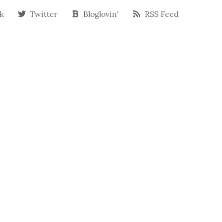
k
Twitter
Bloglovin‘
RSS Feed