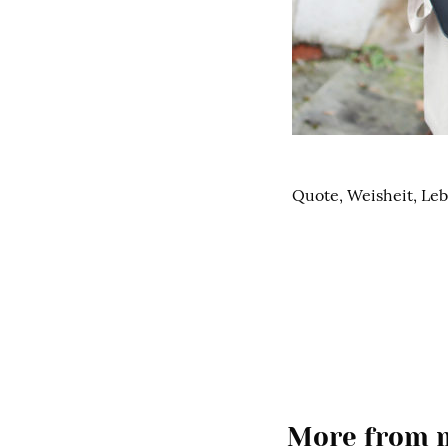
Quote, Weisheit, Leb
More from m