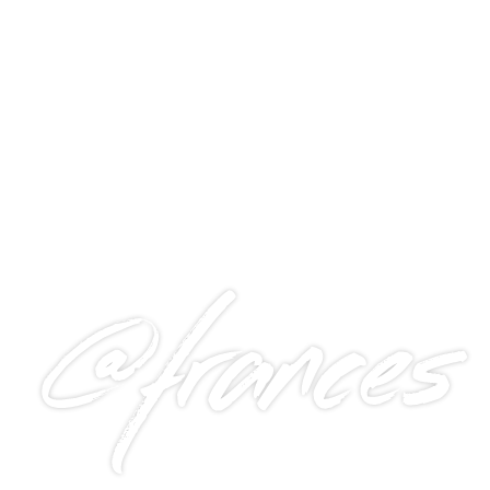
@frances