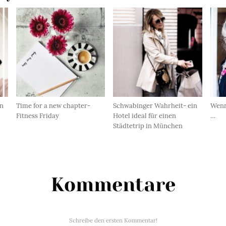
in
Time for a new chapter-
Schwabinger Wahrheit- ein
Wenn
Fitness Friday
Hotel ideal für einen
…
Städtetrip in München
Kommentare
Schreibe den ersten Kommentar!