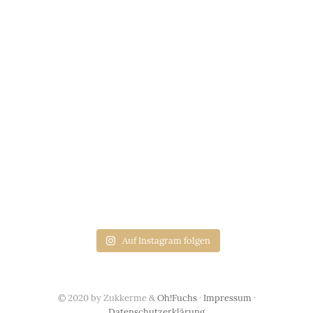
Auf Instagram folgen
© 2020 by Zukkerme &
Oh!Fuchs
·
Impressum
·
Datenschutzerklärung