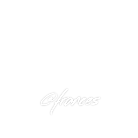
@frances