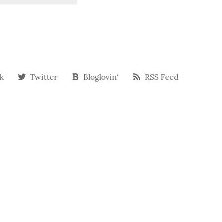
k
Twitter
Bloglovin‘
RSS Feed