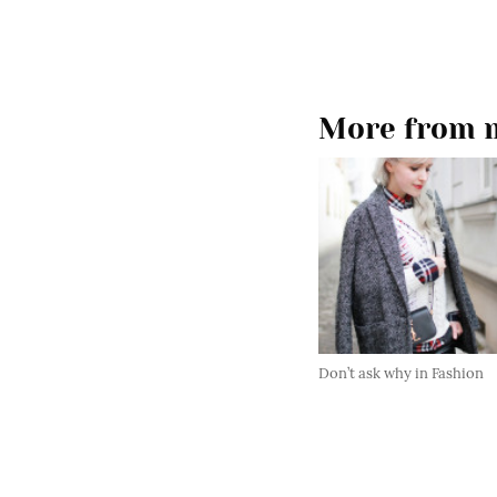
More from m
Don’t ask why in Fashion