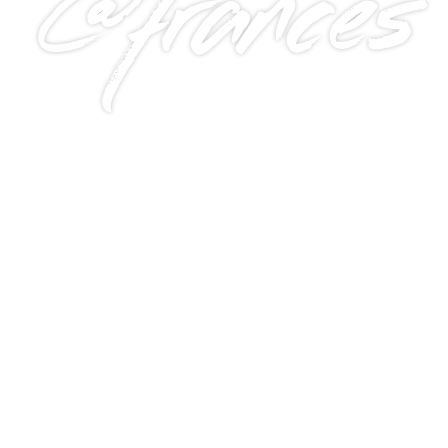
@frances