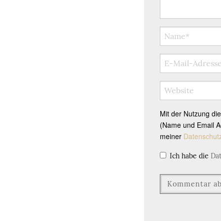
Mit der Nutzung di
(Name und Email Ad
meiner
Datenschut
Ich habe die
Da