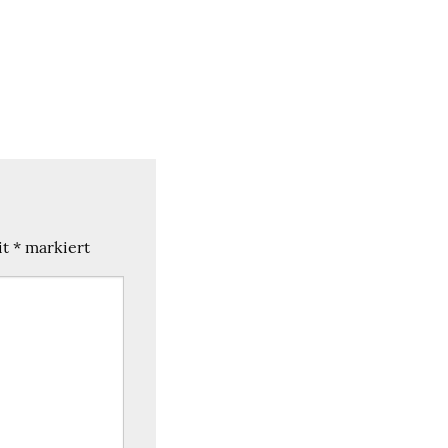
it
*
markiert