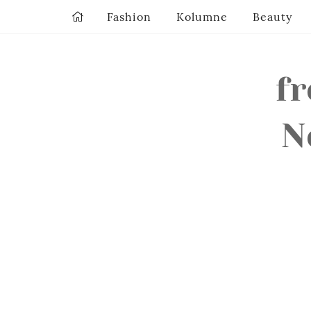
Fashion
Kolumne
Beauty
f
N