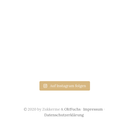
Auf Instagram folgen
© 2020 by Zukkerme &
Oh!Fuchs
·
Impressum
·
Datenschutzerklärung