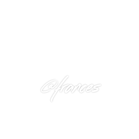
@frances