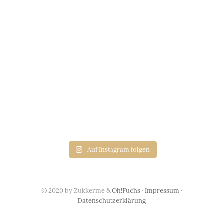
Auf Instagram folgen
© 2020 by Zukkerme &
Oh!Fuchs
·
Impressum
·
Datenschutzerklärung