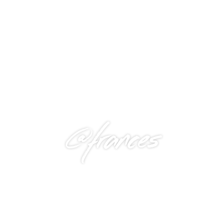
@frances